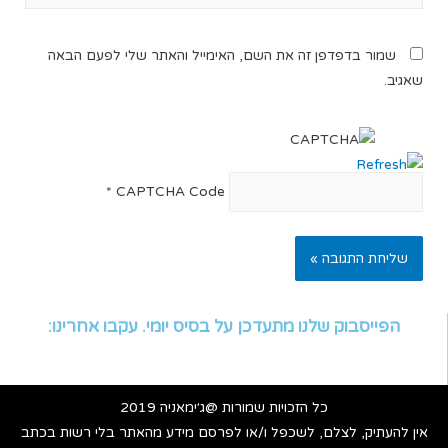
שמור בדפדפן זה את השם, האימייל והאתר שלי לפעם הבאה
שאגיב.
*
CAPTCHA Code
הפייסבוק שלנו מתעדכן על בסיס יומי. עקבו אחרינו:
כל הזכויות שמורות @ג׳ימאניה 2019
אין להעתיק, לצלם, לשכפל ו/או לפרסם מידע מהאתר בלי רשות בכתב