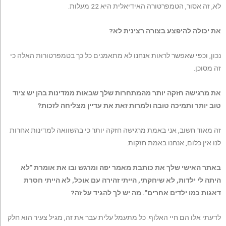
לא, זה אסור, הטמפרטורה האידיאלית היא 22 מעלות.
את יכולה להיפצע בצורה רצינית לא?
נכון, וכפי שאפשר לראות אנחנו לא מתאמנים כל כך בטמפרטורות האלה כי
זה מסוכן.
את מרגישה חזקה יותר מהמתחרות שלך שבאות ממדינות בהן יש ציוד
טוב יותר ותמיכה טובה ולמרות זאת את עדיין מצליחה לזכות?
זה מאוד חשוב, אני באמת מרגישה חזקה יותר כי בהשוואה למדינות אחרות
לנו אין כלום, אנחנו באמת חזקות.
באתר האישי שלך את כותבת מאמר יפה ומרגש ובו את אומרת "לא
היתה לי ילדות, לא שיחקתי, הייתי זהירה עם אוכל, לא הייתי חסרת
דאגות כמו ילדים אחרים". מה יש לך להגיד על זה?
לדעתי אלו הם חיי האלוף. כל מתעמל עלית עבר את זה, מגיל צעיר הוא חלק