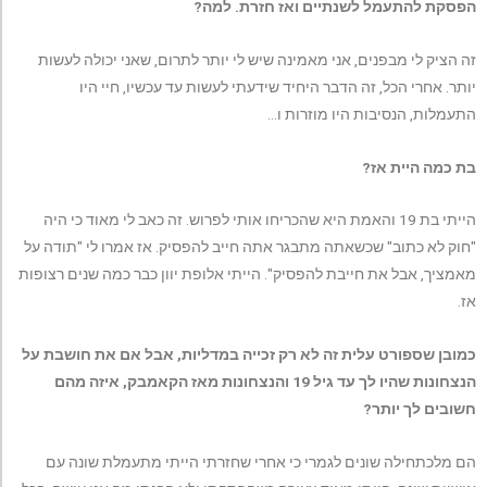
הפסקת להתעמל לשנתיים ואז חזרת. למה?
זה הציק לי מבפנים, אני מאמינה שיש לי יותר לתרום, שאני יכולה לעשות
יותר. אחרי הכל, זה הדבר היחיד שידעתי לעשות עד עכשיו, חיי היו
התעמלות, הנסיבות היו מוזרות ו…
בת כמה היית אז?
הייתי בת 19 והאמת היא שהכריחו אותי לפרוש. זה כאב לי מאוד כי היה
"חוק לא כתוב" שכשאתה מתבגר אתה חייב להפסיק. אז אמרו לי "תודה על
מאמציך, אבל את חייבת להפסיק". הייתי אלופת יוון כבר כמה שנים רצופות
אז.
כמובן שספורט עלית זה לא רק זכייה במדליות, אבל אם את חושבת על
הנצחונות שהיו לך עד גיל 19 והנצחונות מאז הקאמבק, איזה מהם
חשובים לך יותר?
הם מלכתחילה שונים לגמרי כי אחרי שחזרתי הייתי מתעמלת שונה עם