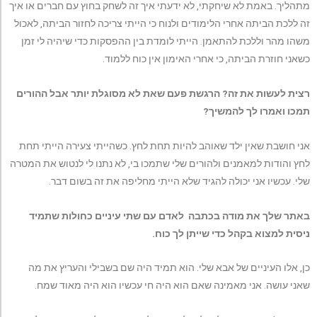
מתהליך. באמת לא שיחקתי, לא ידעתי איך זה לשחק בחוץ עם חברים או איך
זה ללכת הביתה אחרי הלימודים ולנוח כי הייתי צריכה לחזור הביתה, לאכול
משהו מהר וללכת להתאמן. הייתי לומדת בין ההפסקות כדי שיהיה לי זמן
כשאני חוזרת הביתה, כי אחרי האימון אין כוח ללמוד.
רצית לעשות את זה? הרגשת פעם שאת לא מסוגלת יותר אבל ההורים
תמכו ואמרו לך להמשיך?
אני חושבת שאין ילד שאוהב להיות תחת לחץ. כשהייתי צעירה הייתי תחת
לחץ והודות למאמנים ולהורים שלי שתמכו בי, לא נתנו לי לנטוש את המטרה
שלי. עכשיו אני יכולה להגיד שלא הייתי מחליפה את זה בשום דבר.
באתר שלך את מודה בכתבה לאדם עם שתי עיניים כחולות שתמיד
ניסית למצוא בקהל כדי שייתן לך כוח.
כן, אלו העיניים של אבא שלי. הוא תמיד היה שם בשבילי והעריץ את מה
שאני עושה. אני מאמינה שאם הוא היה חי עכשיו הוא היה מאוד שמח.