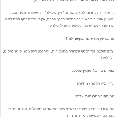
כן, אני רוצה לתרום, להציע משהו. "חיוך של ילד" זה משהו שתמיד נוגע בי
ומעניין אותי. אני לא יכולה לתרום בדרך אחרת, אין לי הרבה כסף לתת להם,
אז חשבתי ללבוש את החולצה בשביל הילדים.
מה בדיוק את עושה בקשר לזה?
יצרנו חולצה, וכל הכסף שנרוויח מהמכירות, יותר נכון חלק ממנו כי יש מיסים,
יילך לארגון.
בואי נדבר על העניין הכלכלי.
על העניין הקשה (צוחקת)
מה מקור ההכנסות שלך?
המשכורת היחידה שיש לי כרגע מגיעה מאיגוד ההתעמלות, הם נותנים לי
קצת כסף לנסיעות ומזה אני חיה.