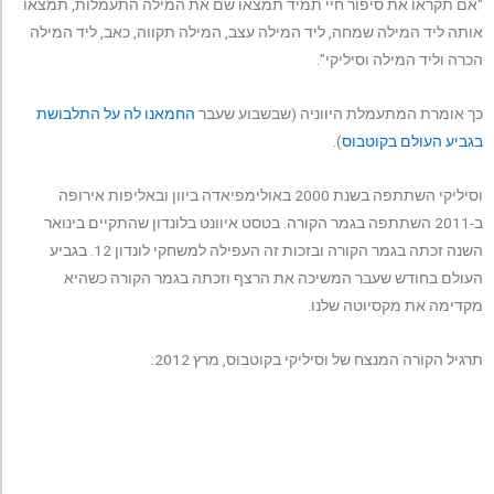
"אם תקראו את סיפור חיי תמיד תמצאו שם את המילה התעמלות, תמצאו
אותה ליד המילה שמחה, ליד המילה עצב, המילה תקווה, כאב, ליד המילה
הכרה וליד המילה וסיליקי".
כך אומרת המתעמלת היווניה (שבשבוע שעבר
החמאנו לה על התלבושת
בגביע העולם בקוטבוס
).
וסיליקי השתתפה בשנת 2000 באולימפיאדה ביוון ובאליפות אירופה
ב-2011 השתתפה בגמר הקורה. בטסט איוונט בלונדון שהתקיים בינואר
השנה זכתה בגמר הקורה ובזכות זה העפילה למשחקי לונדון 12. בגביע
העולם בחודש שעבר המשיכה את הרצף וזכתה בגמר הקורה כשהיא
מקדימה את מקסיוטה שלנו.
תרגיל הקורה המנצח של וסיליקי בקוטבוס, מרץ 2012: