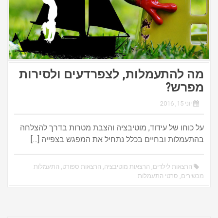
מה להתעמלות, לצפרדעים ולסירות
מפרש?
יוני 15, 2016
על כוחו של עידוד, מוטיבציה והצבת מטרות בדרך להצלחה
בהתעמלות ובחיים בכלל נתחיל את המפגש בצפייה […]
הרצאות לילדים
,
הרצאות מוטיבציה
,
הרצאות ספורט
,
התעמלות
מכשירים
,
סרטי התעמלות