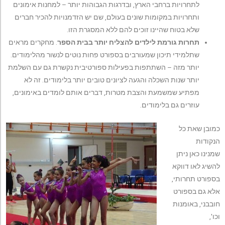
לתחרויות ברחבי הארץ, ובדרגות הגבוהות יותר – למחנות אימונים
ותחרויות במקומות שונים בעולם, שם יש הזדמנויות להכיר חברים
שלא בטוח שהיינו זוכים להם ללא המסגרת הזו.
תחרות גורמת לילדים להצליח יותר בבית הספר
. מחקרים מראים
שתלמידי תיכון שמעורבים בספורט פחות נוטים לנשור מהלימודים.
יותר מזה – השתתפות בפעילות ספורטיבית נקשרת גם עם השלמת
יותר שנות השכלה והגעה לציונים טובים יותר בלימודים. זה לא
מפתיע שמשמעת והצבת מטרות, דברים אותם לומדים באימונים,
עוזרים גם בלימודים.
כמובן שאת כל
הנקודות
שמנינו כאן ניתן
להשיג לאו דווקא
בספורט תחרותי,
אלא גם בספורט
חובבני, באומנות
וכו',