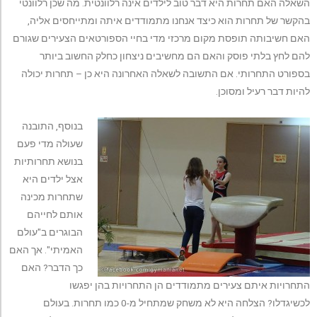
השאלה האם תחרות היא דבר טוב לילדים אינה רלוונטית. מה שכן רלוונטי
בהקשר של תחרות הוא כיצד אנחנו מתמודדים איתה ומתייחסים אליה,
האם חשיבותה תופסת מקום מרכזי מדי בחיי הספורטאים הצעירים שגורם
להם לחץ בלתי פוסק והאם הם מחשיבים ניצחון כחלק החשוב ביותר
בספורט התחרותי. אם התשובה לשאלה האחרונה היא כן – תחרות יכולה
להיות דבר רעיל ומסוכן.
בנוסף, התובנה
שעולה מדי פעם
בנושא תחרותיות
אצל ילדים היא
שתחרות מכינה
אותם לחייהם
הבוגרים ב"עולם
האמיתי". אך האם
כך הדבר? האם
התחרויות איתם צעירים מתמודדים הן התחרויות בהן יפגשו
לכשיגדלו? הצלחה היא לא משחק שמתחיל מ-0 כמו תחרות. בעולם