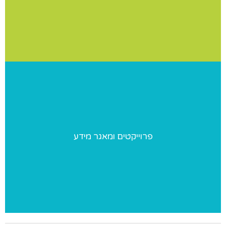
שלכם? אנחנו נבוא אליכם ליום צילומים מקצועי ומהנה
פרוייקטים ומאגר מידע
פרוייקטים ומאגר מידע
פרוייקטים מיוחדים שאנו מבצעים ומאגר מידע בנושאי התעמלות