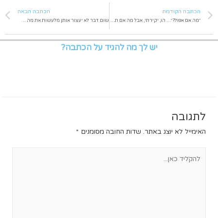
הכתבה הקודמת
הכתבה הבאה
״מה אם אפול?״… הו, יקירתי, אבל מה אם תרחפי?
שום דבר לא יעצור אותן מלעשות את מה שהן הכי אוהבות – להתעמל
יש לך מה להגיד על הכתבה?
לתגובה
האימייל לא יוצג באתר.
שדות החובה מסומנים
*