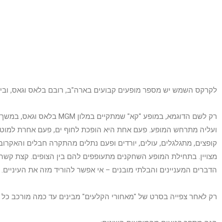
לקרקס השמש יש מספר מופעים קבועים בארה"ב, רובם בלאס וגאס, ובין 
רק לשם הדוגמא, במופע "קא"
ועליה מתרחש המופע. פעם אחת היא הופכת לחוף ים, פעם אחרת למוט ב
קופצים, מתגלגלים, עולים, יורדים ופעם נתלים מהתקרה חבלים והאקרוב
מצויין. בתחילת המופע השחקנים מתעופפים להם בין הצופים. קצת קש
הדברים המעניינים והבלתי מובנים – אי אפשר להוריד מזה את העיניים.
רק לאחר צפייה בסרט של "מאחורי הקלעים" מבינים עד כמה מורכב כל 