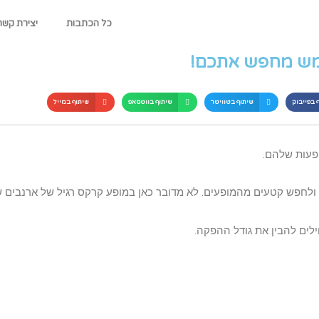
כל הכתבות
יצירת קשר
ש מחפש אתכם!
 בפייבוק
שיתוף בטוויטר
שיתוף בווטסאפ
שיתוף במייל
פעות שלהם.
Ci) חייב במהרה לגלוש ליוטיוב ולחפש קטעים מהמופעים. לא מדובר כאן במופע קרקס רגיל של ארנב
ים להבין את גודל ההפקה.