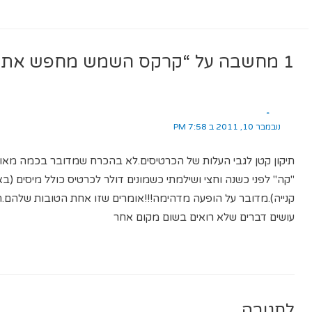
1 מחשבה על “קרקס השמש מחפש אתכם!”
-
נובמבר 10, 2011 ב 7:58 PM
תיקון קטן לגבי העלות של הכרטיסים.לא בהכרח שמדובר בכמה מאות
"קה" לפני כשנה וחצי ושילמתי כשמונים דולר לכרטיס כולל מיסים (
קנייה).מדובר על הופעה מדהימה!!!אומרים שזו אחת הטובות שלהם.
עושים דברים שלא רואים בשום מקום אחר
לתגובה