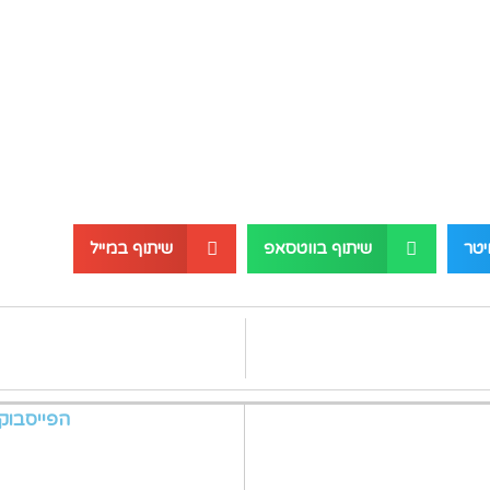
יטר
שיתוף בווטסאפ
שיתוף במייל
הפייסבוק 