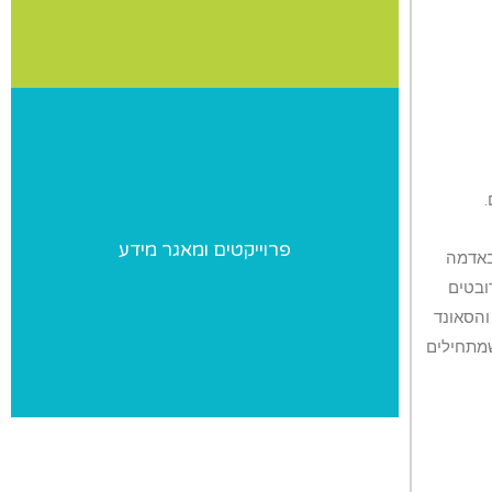
פרוייקטים ומאגר מידע
פרוייקטים ומאגר מידע
פרוייקטים מיוחדים שאנו מבצעים ומאגר מידע
ום באדמה
בנושאי התעמלות
ובטים
והסאונד
שמתחילים