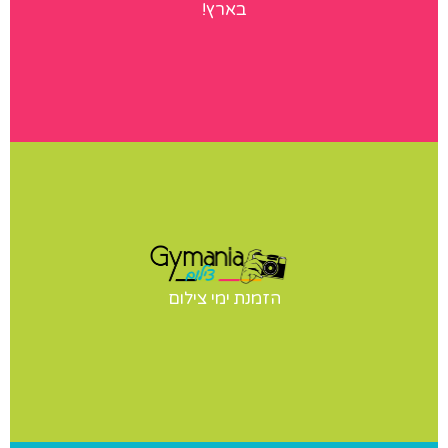
בארץ!
הגלריות שלנו
ימי צילום
יש לכם תחרות? הופעה? מעוניינים בצילומי סטודיו לנבחרת
הזמנת ימי צילום
שלכם? אנחנו נבוא אליכם ליום צילומים מקצועי ומהנה