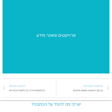
פרוייקטים ומאגר מידע
פרוייקטים ומאגר מידע
פרוייקטים מיוחדים שאנו מבצעים ומאגר מידע בנושאי התעמלות
הכתבה הקודמת
הכתבה הבאה
קרקס השמש מחפש אתכם!
הגימנסטראדה הבינלאומית באילת
יש לך מה להגיד על הכתבה?