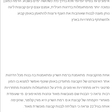
אימונים על בסיס יומיומי אלא בדרך כלל כשלושה ימים בשבוע. הרמה כמובן
נמוכה יותר מהמתעמלות בדרגות העילית, אמנם עצם קיום קבוצות ליגה
נותן מענה לבנות שאוהבות את הענף ורוצות להתאמן באופן קבוע
ולהשתתף בתחרויות בארץ.
אחת מהקבוצות מתאמנת ברמת השרון ומתאמנות בה בנות מכל הדרגות.
אתר האינטרנט של הקבוצה מתעדכן באופן שוטף ואפשר למצוא בו המון
סרטוני וידאו מתחרויות ואימונים, מידע על המתעמלות ותמונות מתחרויות
רבות. נראה כי הבנות שם מגובשות מאוד ונהנות מהאימונים. מי שעומדת
מאחורי הקמתה של קבוצת א.ס. רמת השרון היא מורן קלפנר, שהקימה
אותה בגיל 22 ונראה כי הצליחה לבנות קבוצה מוכשרת מאוד.