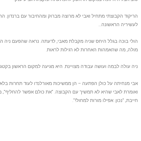
הריקוד הקבוצתי מתחיל ואבי לא מרוצה מברוק ומהחיבור עם ברנדון. הר
לעשיריה הראשונה…
הולי בוכה בגלל היחס שניה מקבלת מאבי, לדעתה. נראה שהפעם ניה 
מולה, מה שהאמהות האחרות לא רגילות לראות.
ניה עולה לבמה ועושה עבודה מצויינת. היא מגיעה למקום הראשון בקטגו
אבי מנחיתה על כולן הפתעה – הן ממשיכות מאורלנדו לעוד תחרות בלאס
ואומרת לאבי שהיא לא תמשיך עם הקבוצה. "את כולם אפשר להחליף", מ
חייבת, "נכון. אפילו מורות למחול!".