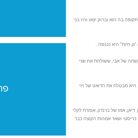
ופה בה הוא וברוק יצאו והיו בני
גן חיות" היא נכנסה…
קשתה של אבי, ששולחת את שני
פר
היא מבטלת את הדואט של ויוי
פר
פרוייקטים מי
יאן, אמו של ברנדון, אומרת לקלי
כריסטי ושאר אמהות הקוצה כבר