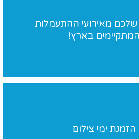
ג׳ימאניה בתמונות
שלכם מאירועי ההתעמלות
מתקיימים בארץ!
במגוון אירועי התעמלות בארץ. לחצו לאתר הגלריות שלנו
ימי צילום
הזמנת ימי צילום
ניינים בצילומי סטודיו לנבחרת שלכם? אנחנו נבוא אליכם ליום