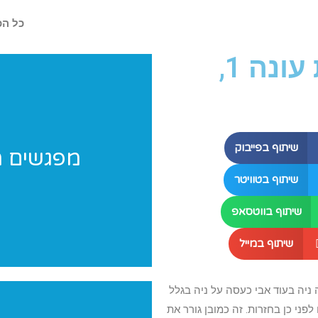
כל הכ
על הפרק: רקדניות קטנות עונה 1,
שיתוף בפייבוק
מפגשים מ
מחפשים רעיונות לפעילות במחנ
שיתוף בטוויטר
שיתוף בווטסאפ
שיתוף במייל
יה בעוד אבי כעסה על ניה בגלל
י כן בחזרות. זה כמובן גורר את