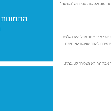
 טוב ולטענת אבי היא "נענשת"
התמונות 
ה
אנחנו מגיעים לצלם 
 אבי מצד אחד אבל היא נאלצת
ירמידה לאחר שאמה לא היתה
 אבל "זה לא הצליח" לטענתה.
יש לכם תחרות? הופעה? מעו