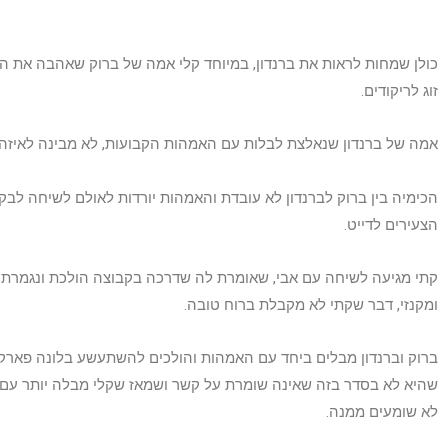
כולן שמחות לראות את ברנדון, במיוחד קלי אמה של ברוק שאהבה את התק
זוג לריקודים.
אמה של ברנדון שנאלצת לבלות עם האמהות הקבועות, לא מבינה לאיזה "
הכימיה בין ברוק לברנדון לא עובדת והאמהות יורדות לאולם לשיחה לב
הצעירים לדייט.
קתי מגיעה לשיחה עם אבי, שאומרת לה שדרכה בקבוצה הולכת ונגמרת. 
ומקנזי, דבר שקתי לא מקבלת ברוח טובה.
ברוק וברנדון מבלים ביחד עם האמהות והולכים להשתעשע בלונה פארק. ד
שהיא לא בסדר בזה שאינה שומרת על קשר ושמאז שקלי מבלה יותר עם 
לא שומעים ממנה.