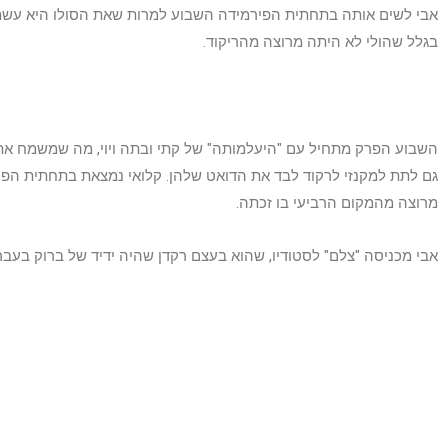
אבי לשים אותה בתחתית הפירמידה השבוע למרות שאת הסולו היא עשתה
בגלל שהולי לא היתה מרוצה מהריקוד.
השבוע הפרק מתחיל עם "היעלמותה" של קתי ובתה ויוי, מה שמשמח את
גם לתת למקנזי לרקוד לבד את הדואט שלהן. קלואי נמצאת בתחתית הפ
מרוצה מהמקום הרביעי בו זכתה.
אבי מכניסה "צלם" לסטודיו, שהוא בעצם רקדן שהיה ידיד של ברוק בעבר