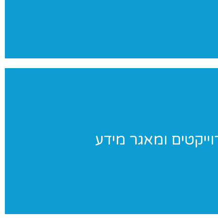
צילומים מקצועי ומהנה
וייקטים ומאגר מידע
וייקטים ומאגר מידע
וחדים שאנו מבצעים ומאגר מידע בנושאי התעמלות