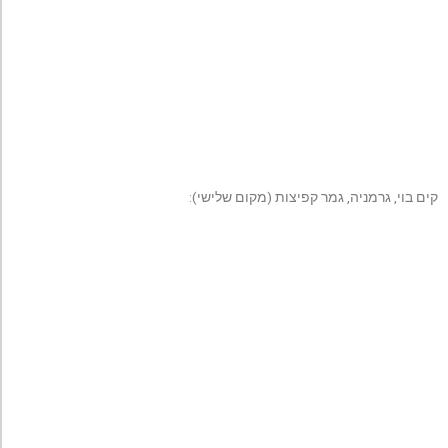
קים בוי, גרמניה, גמר קפיצות (מקום שלישי):