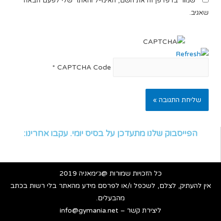
שמור בדפדפן זה את השם, האימייל והאתר שלי לפעם הבאה
שאגיב.
*
CAPTCHA Code
הפייסבוק שלנו מתעדכן על בסיס יומי. עקבו אחרינו:
כל הזכויות שמורות @ג׳ימאניה 2019
אין להעתיק, לצלם, לשכפל ו/או לפרסם מידע מהאתר בלי רשות בכתב
מהבעלים.
ליצירת קשר – info@gymania.net