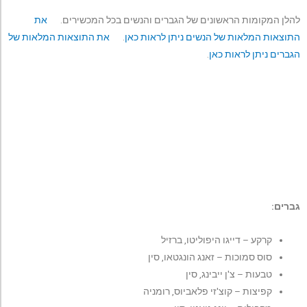
להלן המקומות הראשונים של הגברים והנשים בכל המכשירים.
את
התוצאות המלאות של הנשים ניתן לראות כאן
.
את התוצאות המלאות של
הגברים ניתן לראות כאן
.
גברים:
קרקע – דייגו היפוליטו, ברזיל
סוס סמוכות – זאנג הונגטאו, סין
טבעות – צ'ן ייבינג, סין
קפיצות – קוצ'זי פלאביוס, רומניה