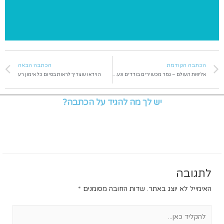
הכתבה הקודמת
הכתבה הבאה
אליפות העולם – גמר מכשירים בודדים ונעילת התחרות
הוידאו שצריך לראות בסיום כל אימון רע
יש לך מה להגיד על הכתבה?
לתגובה
האימייל לא יוצג באתר.
שדות החובה מסומנים
*