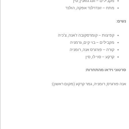
מקבילים – וונג גואנין, סין
מתח – זונדרלנד אפקה, הולנד
נשים:
קפיצות – קומרסקובה ז'אנה, צ'כיה
מקבילים – בוי קים, גרמניה
קורה – פורגרס אנה, רומניה
קרקע – סוי לו, סין
סרטוני וידאו מהתחרות:
אנה פורגרס, רומניה, גמר קרקע (מקום ראשון):