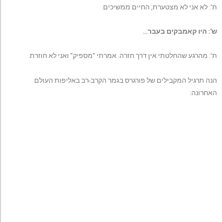
ת': לא אני לא מצטערת, החיים ממשיכים.
ש': היו קאמבקים בעבר…
ת': מהרגע שהחלטתי אין דרך חזרה. אמרתי "מספיק" ואני לא חוזרת.
הנה תרגיל המקבילים של פורגרס בגמר הקרב-רב באליפות העולם
האחרונה: