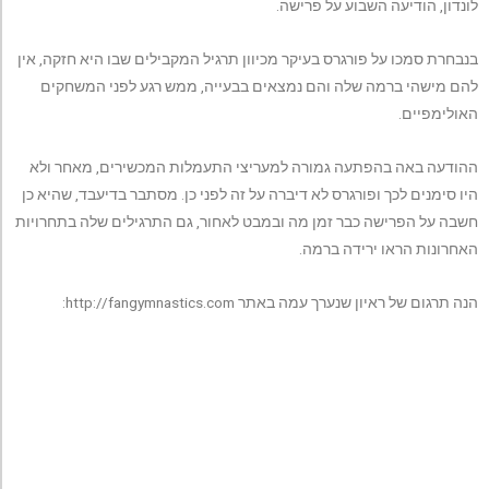
לונדון, הודיעה השבוע על פרישה.
בנבחרת סמכו על פורגרס בעיקר מכיוון תרגיל המקבילים שבו היא חזקה, אין
להם מישהי ברמה שלה והם נמצאים בבעייה, ממש רגע לפני המשחקים
האולימפיים.
ההודעה באה בהפתעה גמורה למעריצי התעמלות המכשירים, מאחר ולא
היו סימנים לכך ופורגרס לא דיברה על זה לפני כן. מסתבר בדיעבד, שהיא כן
חשבה על הפרישה כבר זמן מה ובמבט לאחור, גם התרגילים שלה בתחרויות
האחרונות הראו ירידה ברמה.
הנה תרגום של ראיון שנערך עמה באתר http://fangymnastics.com: