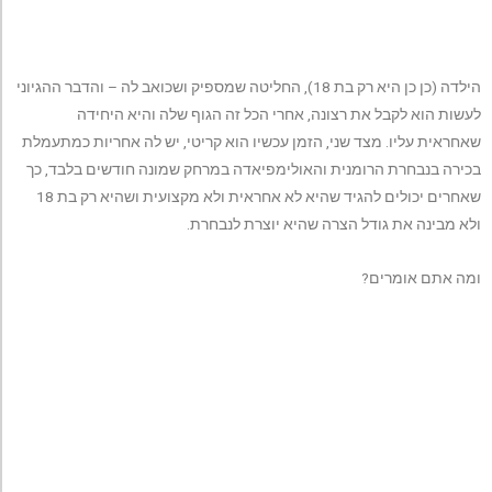
הילדה (כן כן היא רק בת 18), החליטה שמספיק ושכואב לה – והדבר ההגיוני
לעשות הוא לקבל את רצונה, אחרי הכל זה הגוף שלה והיא היחידה
שאחראית עליו. מצד שני, הזמן עכשיו הוא קריטי, יש לה אחריות כמתעמלת
בכירה בנבחרת הרומנית והאולימפיאדה במרחק שמונה חודשים בלבד, כך
שאחרים יכולים להגיד שהיא לא אחראית ולא מקצועית ושהיא רק בת 18
ולא מבינה את גודל הצרה שהיא יוצרת לנבחרת.
ומה אתם אומרים?