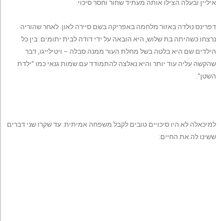
איליין ובעלה הצילו אותה מעתיד שחור וחסר סיכוי.
דפרינס נולדה באזור מלחמה באפריקה בשם סיירה לאון. לאחר שהוריה
נרצחו כשהיתה בת שלוש, היא הובאה על ידי דודה לבית יתומים. בין כל
הילדים שם היא בלטה בשל מחלת העור ממנה סבלה – ויטילייגו, דבר
שהקשה עליה עוד יותר והיא נאלצה להתמודד עם שמות גנאי כמו "ילדת
השטן".
למיכאלה לא היו סיכויים טובים לקבל משפחה אמיתית. עד שקרו שני דברים
ששינו לה את החיים: