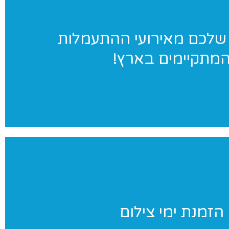
ג׳ימאניה בתמונות
שלכם מאירועי ההתעמלות
מתקיימים בארץ!
במגוון אירועי התעמלות בארץ. לחצו לאתר הגלריות שלנו
ימי צילום
הזמנת ימי צילום
ניינים בצילומי סטודיו לנבחרת שלכם? אנחנו נבוא אליכם ליום