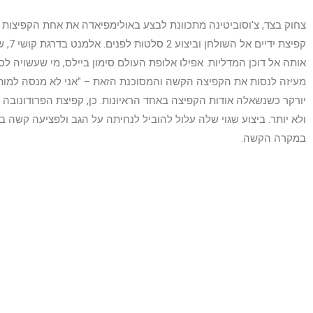
צחוק בצד, צ'וסוביטינה מתכוונת לבצע באולימפיאדה את אחת הקפיצות 
קפיצת 
אותה אל דוכן המדליות. אפילו אלופת העולם סימון ביילס, מי שעשויה לס
מעיזה לנסות את הקפיצה הקשה והמסוכנת הזאת – "אני לא מנסה למות"
יורקר כשנשאלה אודות הקפיצה באחד הראיונות. כן, קפיצת הפרודונובה 
ולא יותר. ביצוע שגוי שלה עלול להוביל לנחיתה על הגב ולפציעה קשה ב
במקרה הקשה.