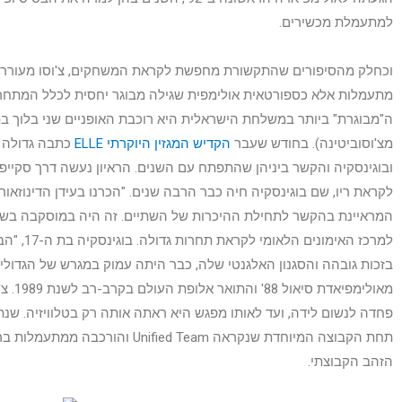
למתעמלת מכשירים.
וכחלק מהסיפורים שהתקשורת מחפשת לקראת המשחקים, צ'וסו מעוררת 
מתעמלות אלא כספורטאית אולימפית שגילה מבוגר יחסית לכלל המתחר
מצ'וסוביטינה). בחודש שעבר
הקדיש המגזין היוקרתי ELLE
כתבה גדולה ו
ובוגינסקיה והקשר ביניהן שהתפתח עם השנים. הראיון נעשה דרך סקייפ
לקראת ריו, שם בוגינסקיה חיה כבר הרבה שנים. "הכרנו בעידן הדינוזאור
למרכז האימונ
מאולימפ
פחדה לנשום לידה, ועד לאותו מפגש היא ראתה אותה רק בטלוויזיה. שנת
תחת הקבוצה המיוחדת שנקראה ified Team
הזהב הקבוצתי.