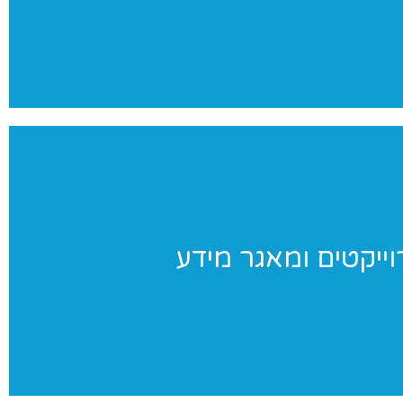
צילומים מקצועי ומהנה
וייקטים ומאגר מידע
וייקטים ומאגר מידע
וחדים שאנו מבצעים ומאגר מידע בנושאי התעמלות