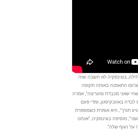
ילה, בוגינסקיה לא חשבה שזה
וצ'וסו התאמנה באותה תקופה
ישהי שאני מכבדת ומעריצה", אמרה
 לבדה באוזבקיסטן, ומדי פעם
יע תורך", היא אומרת כשמספרת
י", מוסיפה בוגינסקיה, "אנחנו
על הגוף שלה".