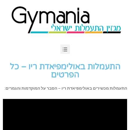
התעמלות באולימפיאדת ריו – כל
הפרטים
התעמלות מכשירים באולימפיאדת ריו – הסבר על המוקדמות והגמרים: