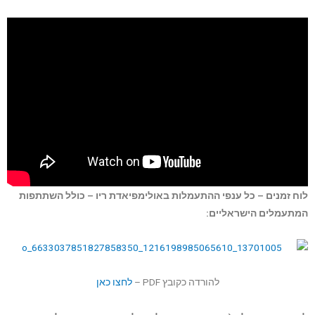
לוח זמנים – כל ענפי ההתעמלות באולימפיאדת ריו – כולל השתתפות
המתעמלים הישראליים:
להורדה כקובץ PDF –
לחצו כאן