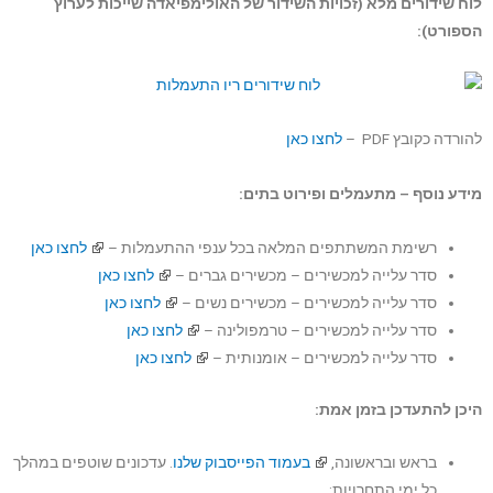
לוח שידורים מלא (זכויות השידור של האולימפיאדה שייכות לערוץ
הספורט):
להורדה כקובץ PDF –
לחצו כאן
מידע נוסף – מתעמלים ופירוט בתים:
רשימת המשתתפים המלאה בכל ענפי ההתעמלות –
לחצו כאן
סדר עלייה למכשירים – מכשירים גברים –
לחצו כאן
סדר עלייה למכשירים – מכשירים נשים –
לחצו כאן
סדר עלייה למכשירים – טרמפולינה –
לחצו כאן
סדר עלייה למכשירים – אומנותית –
לחצו כאן
היכן להתעדכן בזמן אמת:
בראש ובראשונה,
בעמוד הפייסבוק שלנו
. עדכונים שוטפים במהלך
כל ימי התחרויות: