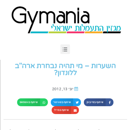
השערות – מי תהיה נבחרת ארה"ב
ללונדון?
יוני 13, 2012
שיתוף בפייבוק
שיתוף בטוויטר
שיתוף בווטסאפ
שיתוף במייל