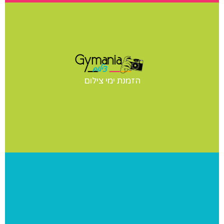
ימי צילום
יש לכם תחרות? הופעה? מעוניינים בצילומי סטודיו לנבחרת
הזמנת ימי צילום
שלכם? אנחנו נבוא אליכם ליום צילומים מקצועי ומהנה
פרוייקטים ומאגר מידע