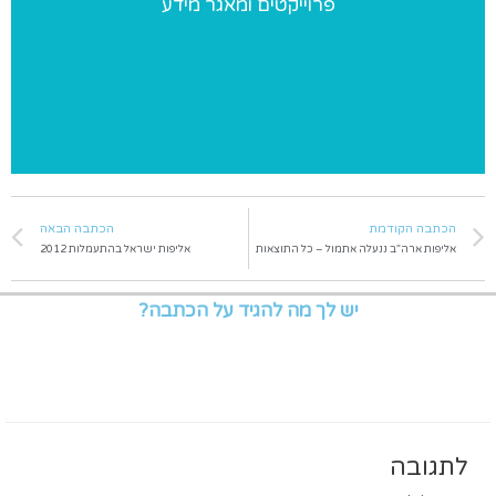
פרוייקטים ומאגר מידע
פרוייקטים מיוחדים שאנו מבצעים ומאגר מידע בנושאי התעמלות
הכתבה הקודמת
הכתבה הבאה
אליפות ארה"ב ננעלה אתמול – כל התוצאות
אליפות ישראל בהתעמלות 2012
יש לך מה להגיד על הכתבה?
לתגובה