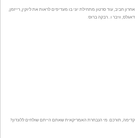
אחרון חביב, עוד סרטון מתחילת יוני בו מעדיפים לראות את ליוקין, רייזמן,
דאגלס, וויבר ו…רבקה ברוס:
קדימה, תורכם. מי הנבחרת האמריקאית שאתם הייתם שולחים ללונדון?