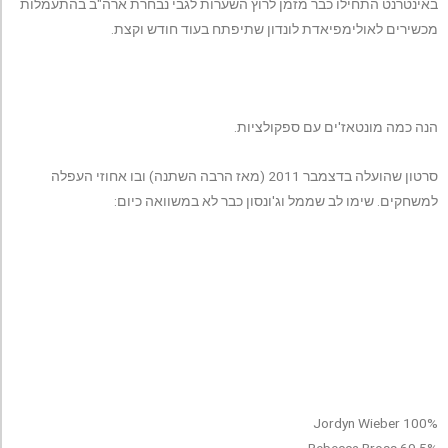
באינטרנט התחילו כבר מזמן לרוץ השערות לגבי נבחרת ארה"ב בהתעמלות
מכשירים לאולימפיאדת לונדון שתיפתח בעוד חודש וקצת.
הנה כמה מונטאז'ים עם ספקולציות.
סרטון שהועלה בדצמבר 2011 (מאז הרבה השתנה) ובו אחוזי העפלה
למשחקים. שימו לב שממל וג'ונסון כבר לא במשוואה כיום:
Jordyn Wieber 100%