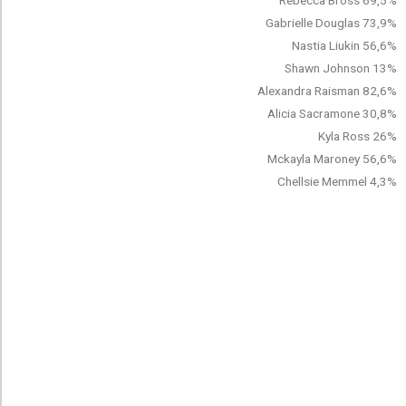
Rebecca Bross 69,5%
Gabrielle Douglas 73,9%
Nastia Liukin 56,6%
Shawn Johnson 13%
Alexandra Raisman 82,6%
Alicia Sacramone 30,8%
Kyla Ross 26%
Mckayla Maroney 56,6%
Chellsie Memmel 4,3%