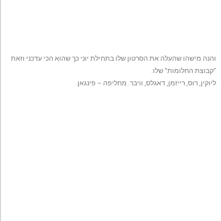
והנה מישהו שהעלה את הסרטון שלו בתחילת יוני כך שהוא הכי עדכני וזאת
"קבוצת החלומות" שלו:
ליוקין, רוס, רייזמן, דאגלס, וויבר. מחליפה – פינגאן.