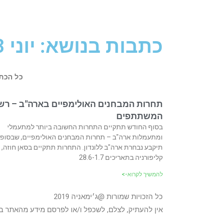
כתבות בנושא: יוני 13, 2012
כל הכת
תחרות המבחנים האולימפיים בארה"ב – רש
המשתתפים
בסוף החודש תתקיים התחרות החשובה ביותר למתעמלי
ומתעמלות ארה"ב – תחרות המבחנים האולימפיים, שבסופ
תיקבע נבחרת ארה"ב ללונדון. התחרות תתקיים בסאן חוזה,
קליפורניה בתאריכים 28.6-1.7
להמשיך לקרוא->
כל הזכויות שמורות @ג׳ימאניה 2019
אין להעתיק, לצלם, לשכפל ו/או לפרסם מידע מהאתר ב