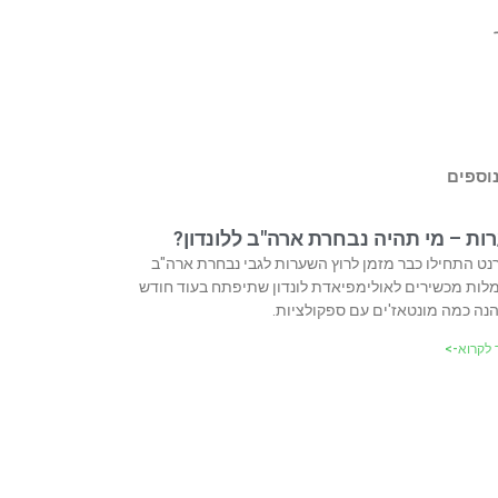
נוספים
ת – מי תהיה נבחרת ארה"ב ללונדון?
נט התחילו כבר מזמן לרוץ השערות לגבי נבחרת ארה"ב
ות מכשירים לאולימפיאדת לונדון שתיפתח בעוד חודש
הנה כמה מונטאז'ים עם ספקולציות.
לקרוא->