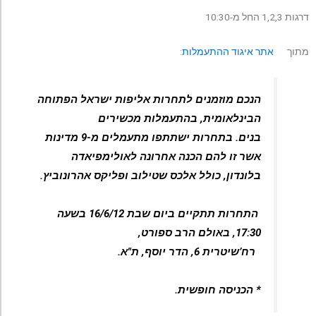
דרגות 1,2,3 החל מ-10:30
מתוך
אתר איגוד ההתעמלות
:
הנכם מוזמנים לתחרות אליפות ישראל הפתוחה
הבינלאומית, בהתעמלות מכשירים
בנים. בתחרות ישתתפו מתעמלים מ-9 מדינות
אשר זו להם הכנה אחרונה לאולימפיאדה
בלונדון, כולל אלכס שטילוב ופליקס אהרונוביץ.
התחרות תתקיים ביום שבת 16/6/12 בשעה
17:30, באולם הרב ספורט,
רח’
שיטרית 6, הדר יוסף, ת"א.
* הכניסה חופשית.