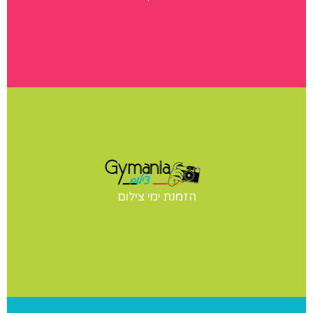
הגלריות שלנו
ימי צילום
יש לכם תחרות? הופעה? מעוניינים בצילומי סטודיו לנבחרת
הזמנת ימי צילום
שלכם? אנחנו נבוא אליכם ליום צילומים מקצועי ומהנה