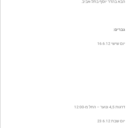
הבא בהדר יוסף בתל-אביב.
גברים:
יום שישי 16.6.12
דרגות 4,5 ונוער – החל מ-12:00
יום שבת 23.6.12