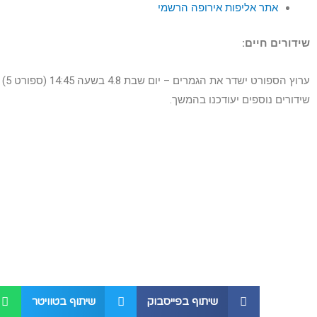
אתר אליפות אירופה הרשמי
שידורים חיים:
ערוץ הספורט ישדר את הגמרים – יום שבת 4.8 בשעה 14:45 (ספורט 5) והחל מ-15:45 בספורט 5 HD.
שידורים נוספים יעודכנו בהמשך.
שיתוף בפייסבוק
שיתוף בטוויטר