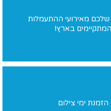
ג׳ימאניה בתמונות
שלכם מאירועי ההתעמלות
מתקיימים בארץ!
במגוון אירועי התעמלות בארץ. לחצו לאתר הגלריות שלנו
ימי צילום
הזמנת ימי צילום
ניינים בצילומי סטודיו לנבחרת שלכם? אנחנו נבוא אליכם ליום