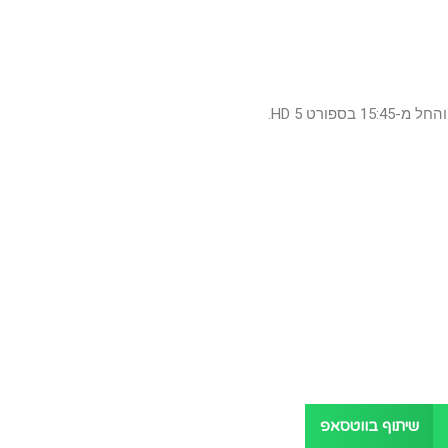
שיתוף בווטסאפ