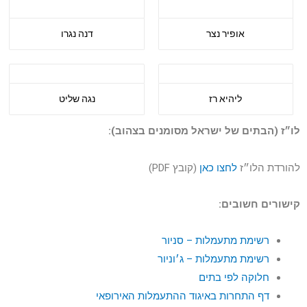
אופיר נצר
דנה נגרו
ליהיא רז
נגה שליט
לו״ז (הבתים של ישראל מסומנים בצהוב):
להורדת הלו״ז
לחצו כאן
(קובץ PDF)
קישורים חשובים:
רשימת מתעמלות – סניור
רשימת מתעמלות – ג׳וניור
חלוקה לפי בתים
דף התחרות באיגוד ההתעמלות האירופאי