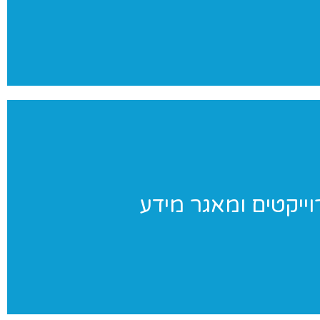
צילומים מקצועי ומהנה
וייקטים ומאגר מידע
וייקטים ומאגר מידע
וחדים שאנו מבצעים ומאגר מידע בנושאי התעמלות