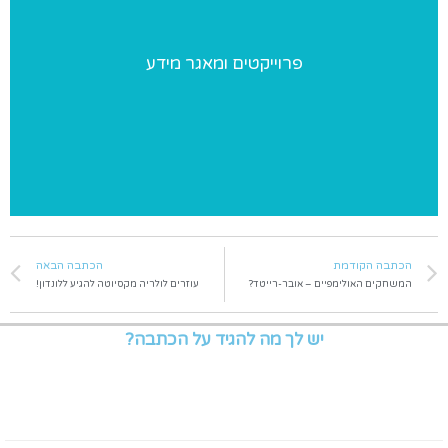
פרוייקטים ומאגר מידע
פרוייקטים ומאגר מידע
פרוייקטים מיוחדים שאנו מבצעים ומאגר מידע בנושאי התעמלות
הכתבה הקודמת
הכתבה הבאה
המשחקים האולימפיים – אובר-רייטד?
עוזרים לולריה מקסיוטה להגיע ללונדון!
יש לך מה להגיד על הכתבה?