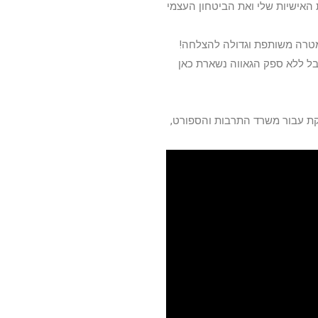
אישיות שלי ואת הביטחון העצמי
בוצה ומטרה משותפת וגדולה להצלחה!
בל ללא ספק הגאווה נשארת כאן
קת עבור משרד התרבות והספורט,