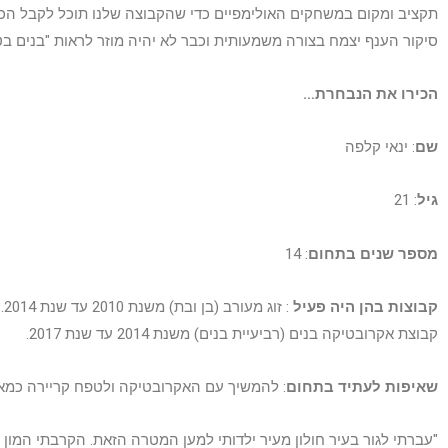
תקציב ומקום במשחקים האולימפיים כדי שהקבוצה שלנו תוכל לקבל הכ
סיקור הענף יצמח בצורה משמעותית וכבר לא יהיה מוזר לראות "בנים בטי
הכירו את הנבחרת…
שם
: ינאי קלפה
גיל
: 21
מספר שנים בתחום
: 14
קבוצות בהן היה פעיל
: זוג מעורב (בן ובת) משנת 2010 עד שנת 2014.
קבוצת אקרובטיקה בנים (רביעיית בנים) משנת 2014 עד שנת 2017.
שאיפות לעתיד בתחום
: להמשיך עם האקרובטיקה ולטפח קריירה כמאמ
"עברתי לגור בעיר חולון מעיר ילדותי למען המטרה הזאת. הקרבתי המון 