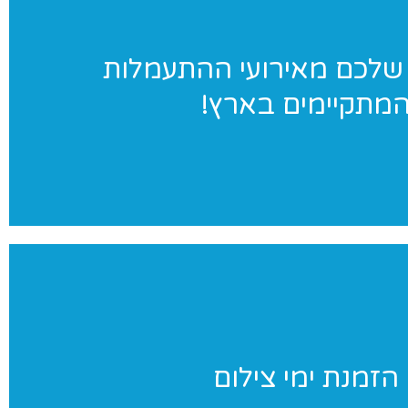
ג׳ימאניה בתמונות
שלכם מאירועי ההתעמלות
מתקיימים בארץ!
במגוון אירועי התעמלות בארץ. לחצו לאתר הגלריות שלנו
ימי צילום
הזמנת ימי צילום
ניינים בצילומי סטודיו לנבחרת שלכם? אנחנו נבוא אליכם ליום