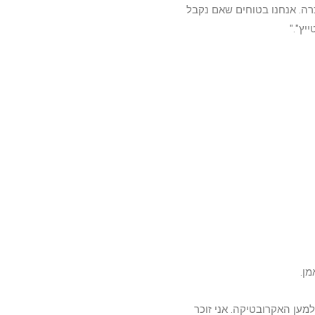
רה. אנחנו בטוחים שאם נקבל
יץ"."
ן.
למען האקרובטיקה. אני זוכר