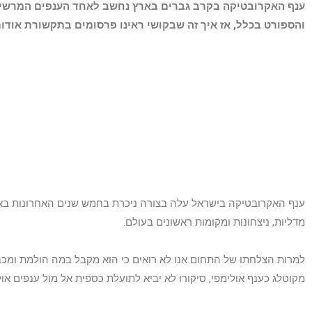
ענף האקרובטיקה בקרב גברים בארץ נחשב לאחד הענפים המרשי
והספורט בכלל, אז איך זה שבקושי ראינו פרסומים בתקשורת אודו
ענף האקרובטיקה בישראל עלה בצורה ניכרת בחמש שנים האחרונות באר
מדליות, ניצחונות ומקומות ראשונים בעולם.
למרות הצלחתו של התחום אנו לא רואים כי הוא מקבל במה הולמת ומכב
מקוטלג כענף אולימפי, סיקורו לא יביא לתועלת כספית אל מול ענפים אול