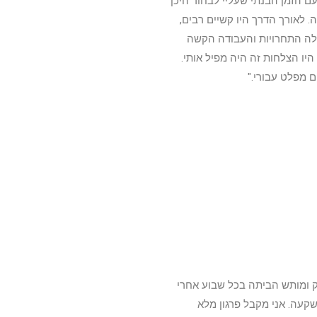
 הזמן הבנתי שעליי לבחור היכן
 לאורך הדרך היו קשיים רבים,
אלה התחרויות והעבודה הקשה
יו הצלחות זה היה מפיל אותי.
ם מפלט עבורי."
י שלי מהתחום הוא כשהייתי בן 8 חוזר מפורק ומותש הביתה בכל שבוע אחרי
עה. אני מקבל פרגון מלא