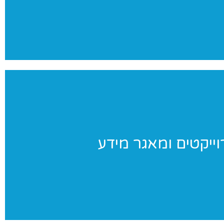
צילומים מקצועי ומהנה
וייקטים ומאגר מידע
וייקטים ומאגר מידע
וחדים שאנו מבצעים ומאגר מידע בנושאי התעמלות