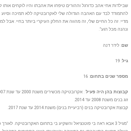
שבילדות אחי אהב כדורגל וההורים טיפחו את אהבתו והיו לוקחים אותו לאימ
להתמודד לבד עם האהבה הגדולה שלי לאקרובטיקה ללא תמיכה וסיוע מצד 
מדיי. זה כל החיים שלי, זה מהווה את החלק העיקרי ביותר בחיי. אבל למר
ונהנה מכל רגע".
שם
: לידר דנה
גיל
: 19
מספר שנים בתחום
: 16
קבוצות בהן היה פעיל
: אקרובטיקה מכשירים משנת 2000 עד שנת 2007.
זוג בנים משנת 2008 עד 2014.
קבוצת אקרובטיקה בנים (רביעיית בנים) משנת 2014 עד שנת 2017.
"מגיל 3 אבא ראה בי פוטנציאל והשקיע בי בתחום האקרובטיקה. לאו