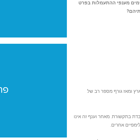
מים מענפי ההתעמלות בפרט
תיהם?
פר
פר
ץ ומאז גורף מספר רב של
פרוייקטים מי
דת בתקשורת. מאחר וענף זה אינו
ימפיים אחרים.