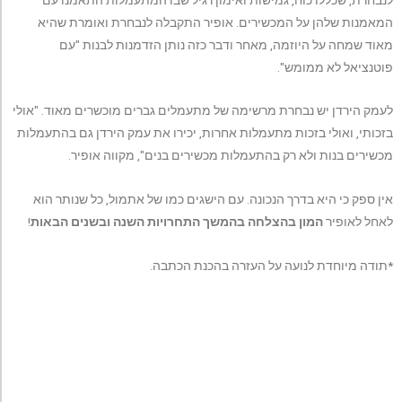
המאמנות שלהן על המכשירים. אופיר התקבלה לנבחרת ואומרת שהיא
מאוד שמחה על היוזמה, מאחר ודבר כזה נותן הזדמנות לבנות "עם
פוטנציאל לא ממומש".
לעמק הירדן יש נבחרת מרשימה של מתעמלים גברים מוכשרים מאוד. "אולי
בזכותי, ואולי בזכות מתעמלות אחרות, יכירו את עמק הירדן גם בהתעמלות
מכשירים בנות ולא רק בהתעמלות מכשירים בנים", מקווה אופיר.
אין ספק כי היא בדרך הנכונה. עם הישגים כמו של אתמול, כל שנותר הוא
לאחל לאופיר
המון בהצלחה בהמשך התחרויות השנה ובשנים הבאות
!
*תודה מיוחדת לנועה על העזרה בהכנת הכתבה.