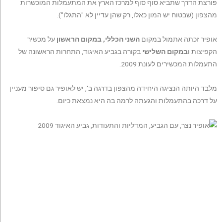
פורצת הדרך שתביא סוף סוף למרכז הארץ את המתעמלות המוכשרות
מהצפון (שבטוח יש המון כאלו, רק שהן עדיין לא "התגלו").
אופיר זכתה אתמול במקום
השני הכללי,
במקום הראשון
על מכשיר
הקפיצות ו
במקום השלישי
בקורה בגביע האיגוד, התחרות הראשונה של
התעמלות המכשירים לעונת 2009.
מלבד היותה הנציגה היחידה מהצפון בדרגה ב', יש לאופיר גם סיפור מעניין
על דרכה בהתעמלות והגעתה לרמה בה היא נמצאת כיום.