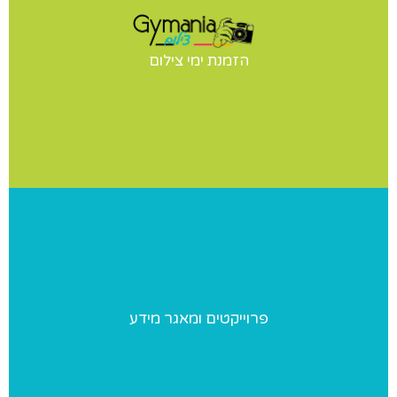
ימי צילום
יש לכם תחרות? הופעה? מעוניינים בצילומי סטודיו לנבחרת
הזמנת ימי צילום
שלכם? אנחנו נבוא אליכם ליום צילומים מקצועי ומהנה
פרוייקטים ומאגר מידע
פרוייקטים ומאגר מידע
פרוייקטים מיוחדים שאנו מבצעים ומאגר מידע בנושאי התעמלות