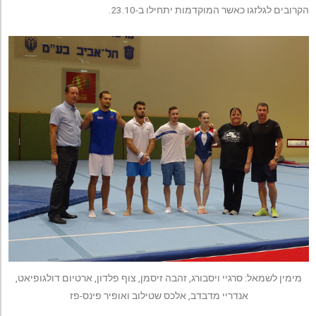
הקרובים לגלזגו כאשר המוקדמות יתחילו ב-23.10.
מימין לשמאל: סרגיי ויסבורג, זהבה זיסמן, צוף פלדון, ארטיום דולגופיאט,
אנדריי מדבדב, אלכס שטילוב ואופיר פינס-פז