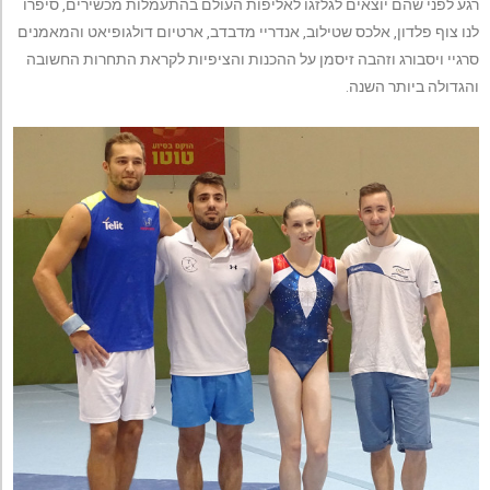
רגע לפני שהם יוצאים לגלזגו לאליפות העולם בהתעמלות מכשירים, סיפרו
לנו צוף פלדון, אלכס שטילוב, אנדריי מדבדב, ארטיום דולגופיאט והמאמנים
סרגיי ויסבורג וזהבה זיסמן על ההכנות והציפיות לקראת התחרות החשובה
והגדולה ביותר השנה.