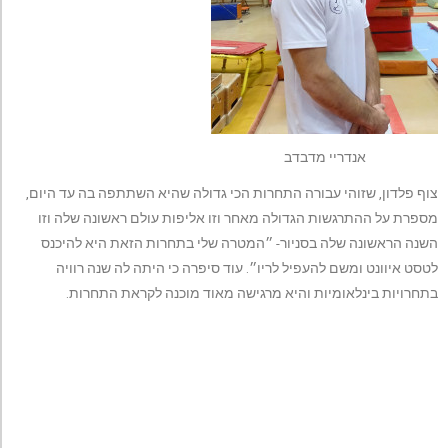
אנדריי מדבדב
צוף פלדון, שזוהי עבורה התחרות הכי גדולה שהיא השתתפה בה עד היום,
מספרת על ההתרגשות הגדולה מאחר וזו אליפות עולם ראשונה שלה וזו
השנה הראשונה שלה בסניור- ״המטרה שלי בתחרות הזאת היא להיכנס
לטסט איוונט ומשם להעפיל לריו״. עוד סיפרה כי היתה לה שנה רוויה
בתחרויות בינלאומיות והיא מרגישה מאוד מוכנה לקראת התחרות.