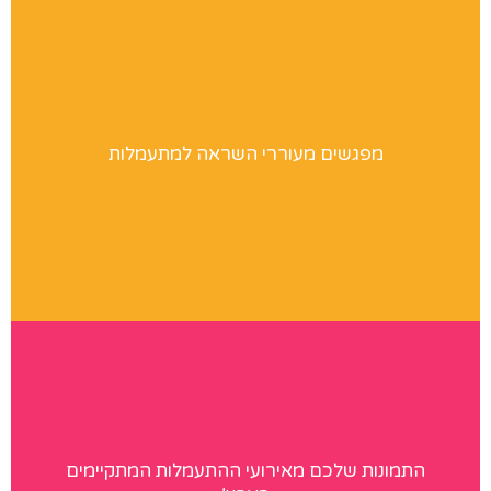
הרצאות
מפגשים מעוררי השראה למתעמלות
מחפשים רעיונות לפעילות במחנות אימונים, בקייטנות, בקורסי
מדריכים ובפעילויות שונות? לחצו לפרטים
ג׳ימאניה בתמונות
התמונות שלכם מאירועי ההתעמלות המתקיימים
אנחנו מגיעים לצלם במגוון אירועי התעמלות בארץ. לחצו לאתר