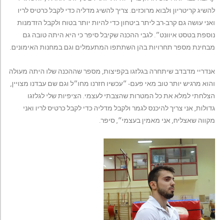
להשיג קריטריון ולבוא מרוכזים. צריך להשיג מדליה כדי לקבל כרטיס לריו
ואני עושה גם קרב-רב ליתר ביטחון כדי להיות יותר בטוח ולקבל הזדמנות
נוספת בטסט איוונט״. לגבי ההכנה שקיבל סיפר כי היא היתה טובה גם
מבחינת מספר תחרויות בהן השתתפו המתעמלים וגם במחנות האימונים.
אנדריי מדבדב שיתחרה בגלזגו בקפיצות, מספר שההכנה שלו היתה מעולה
והוא מרגיש יותר טוב מאי פעם- ״עכשיו חזרנו מחו״ל וגם שם עבדנו מצויין,
הצלחתי למלא את כל המטרות שהצבתי לעצמי. הציפיות שלי לגלזגו
גדולות, אני צריך להיכנס לגמר ולקבל מדליה כדי לקבל כרטיס לריו ואני
מקווה שאצליח, אני מאמין בעצמי״, סיפר.