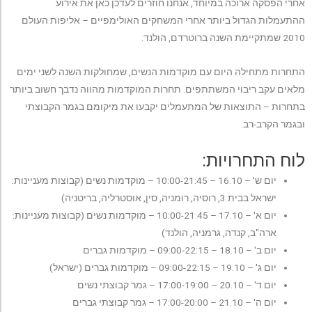
רי הפסקה ארוכה במיוחד, אנחנו חוזרים לעדכן כאן את אירוע
תעמלות הגדול ביותר אחרי המשחקים האולימפיים – אליפות העולם
ת השנה ברוטרדם, הולנד.
חרות מתחילה היום עם מוקדמות הנשים, שמחולקות השנה לשני ימים
אים עקב ריבוי המשתתפים. תחרות המוקדמות מהווה נדבך חשוב ביותר
חרות – התוצאות של המתעמלים יקבעו את מיקומם בגמר הקבוצתי
גמר הקרב-רב.
וח התחרויות:
יום ש' – 16.10 – 10:00-21:45 – מוקדמות נשים (קבוצות מעניינות:
ישראל בבית 3, רוסיה, רומניה, סין, אוסטרליה, בריטניה)
יום א' – 17.10 – 10:00-21:45 – מוקדמות נשים (קבוצות מעניינות:
ארה"ב, קנדה, גרמניה, הולנד)
יום ב' – 18.10 – 09:00-22:15 – מוקדמות גברים
יום ג' – 19.10 – 09:00-22:15 – מוקדמות גברים (ישראל)
יום ד' – 20.10 – 17:00-19:00 – גמר קבוצתי נשים
יום ה' – 21.10 – 17:00-20:00 – גמר קבוצתי גברים