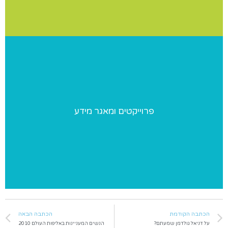
פרוייקטים ומאגר מידע
פרוייקטים ומאגר מידע
פרוייקטים מיוחדים שאנו מבצעים ומאגר מידע בנושאי התעמלות
הכתבה הקודמת
הכתבה הבאה
על דניאל גולדמן שמעתם?
הנשים המעניינות באליפות העולם 2010