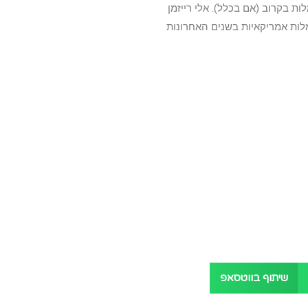
 בקרוב (אם בכלל). אלי רייזמן
שאנחנו מכירים מתעמלות אמריקאיות בשנים האחרונות
שיתוף בווטסאפ