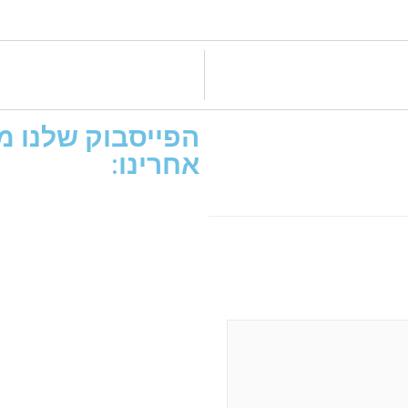
הפייסבוק שלנו מת
אחרינו: