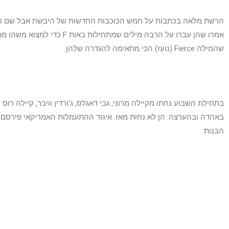
הרשת מלאה בכתבות על חמש הכוכבות החדשות של היבשת אבל שם רשמי
אמרו שהן עברו על הרבה מילים שמתחילות
שהמילה Fierce (נועז) הכי מתאימה להגדרה שלהן.
בתחילת השבוע נחתו מקיילה מרוני, גבי דאגלס, ג'ורדין וויבר, קיילה רוס וא
באהדה ובהערצה. הן לא נחות מאז. איגוד ההתעמלות האמריקאי פירסם 
הבנות: