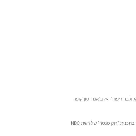
ולבר ריפור" ואז ב"אנדרסון קופר