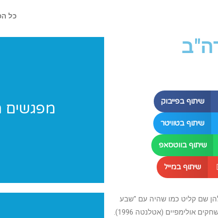
כל הכ
ה"ב
שיתוף בפייבוק
מפגשים מ
מחפשים רעיונות לפעילות במחנ
שיתוף בטוויטר
שיתוף בווטסאפ
שיתוף במייל
להן שם קליט כמו שהיה עם "שבע
 אולימפיים (אטלנטה 1996).