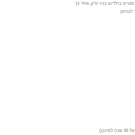
סטייט בילדינג בניו יורק, אחר כך
 לטרמן:
ן):