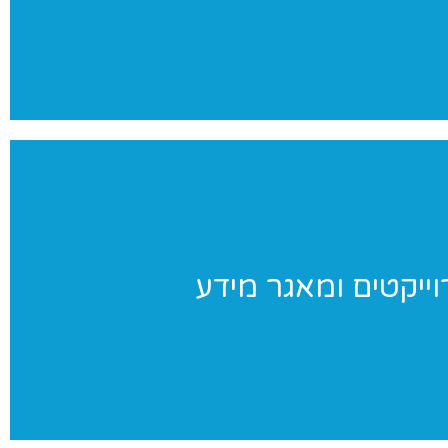
צילומים מקצועי ומהנה
וייקטים ומאגר מידע
וייקטים ומאגר מידע
וחדים שאנו מבצעים ומאגר מידע בנושאי התעמלות