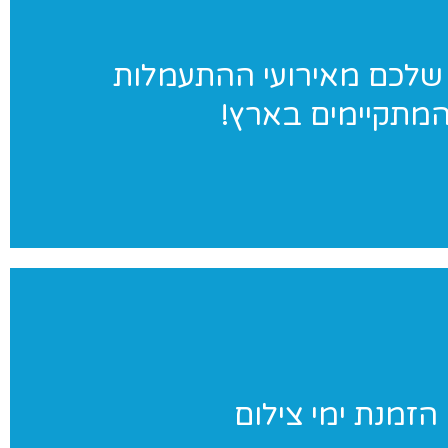
ג׳ימאניה בתמונות
שלכם מאירועי ההתעמלות
מתקיימים בארץ!
במגוון אירועי התעמלות בארץ. לחצו לאתר הגלריות שלנו
ימי צילום
הזמנת ימי צילום
ניינים בצילומי סטודיו לנבחרת שלכם? אנחנו נבוא אליכם ליום