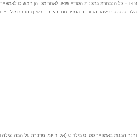
14.8 – כל הנבחרת בתכנית הטודיי שואו, לאחר מכן הן המשיכו לאמפייר 
הלכו לצלצל בפעמון הבורסה המפורסם ובערב – ראיון בתכנית של דייויד
והנה הבנות באמפייר סטייט בילדינג (אלי רייזמן מדברת על הבה נגילה ועל 40 שנה למינכ