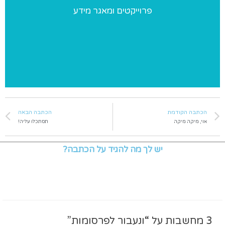
פרוייקטים ומאגר מידע
פרוייקטים מיוחדים שאנו מבצעים ומאגר מידע בנושאי התעמלות
הכתבה הקודמת
הכתבה הבאה
אוי, מיקה מיקה
תסתכלו עליה!
יש לך מה להגיד על הכתבה?
3 מחשבות על “ונעבור לפרסומות”