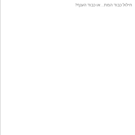
חילול כבוד המת… או כבוד הענף?