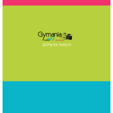
ימי צילום
יש לכם תחרות? הופעה? מעוניינים בצילומי סטודיו לנבחרת
הזמנת ימי צילום
שלכם? אנחנו נבוא אליכם ליום צילומים מקצועי ומהנה
פרוייקטים ומאגר מידע