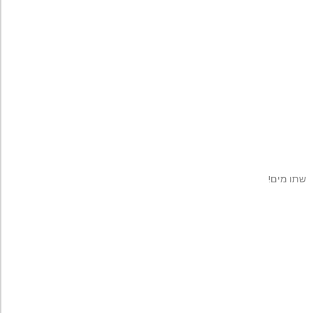
שתו מים!