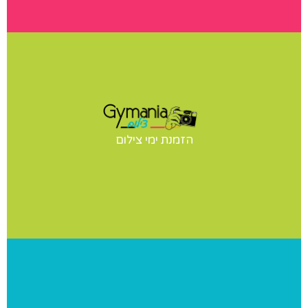
ימי צילום
יש לכם תחרות? הופעה? מעוניינים בצילומי סטודיו לנבחרת
הזמנת ימי צילום
שלכם? אנחנו נבוא אליכם ליום צילומים מקצועי ומהנה