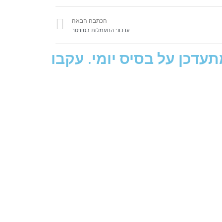
הכתבה הבאה
עדכוני התעמלות בטוויטר
עדכן על בסיס יומי. עקבו