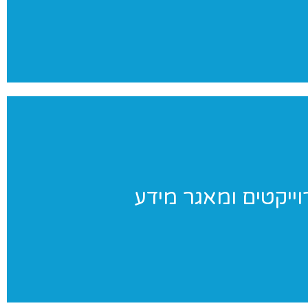
צילומים מקצועי ומהנה
וייקטים ומאגר מידע
וייקטים ומאגר מידע
וחדים שאנו מבצעים ומאגר מידע בנושאי התעמלות