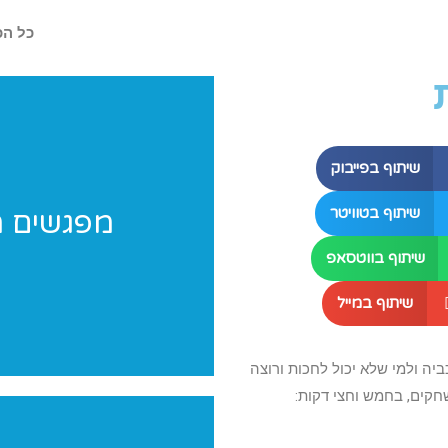
כל הכ
שיתוף בפייבוק
שיתוף בטוויטר
מפגשים מ
מחפשים רעיונות לפעילות במחנ
שיתוף בווטסאפ
שיתוף במייל
 ולמי שלא יכול לחכות ורוצה
קים, בחמש וחצי דקות: