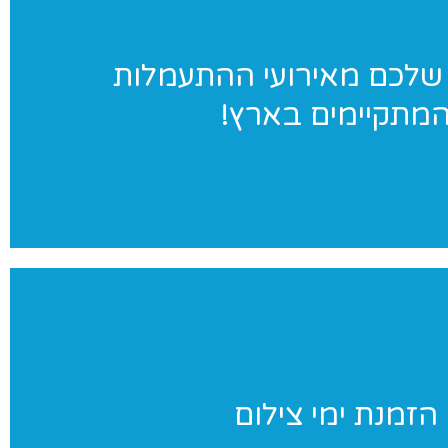
ג׳ימאניה בתמונות
שלכם מאירועי ההתעמלות
מתקיימים בארץ!
במגוון אירועי התעמלות בארץ. לחצו לאתר הגלריות שלנו
ימי צילום
הזמנת ימי צילום
ניינים בצילומי סטודיו לנבחרת שלכם? אנחנו נבוא אליכם ליום