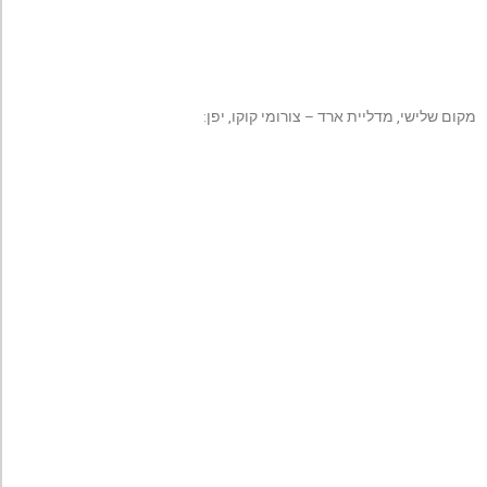
מקום שלישי, מדליית ארד – צורומי קוקו, יפן: