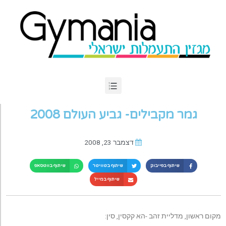
גמר מקבילים- גביע העולם 2008
דצמבר 23, 2008
שיתוף בפייבוק
שיתוף בטוויטר
שיתוף בווטסאפ
שיתוף במייל
מקום ראשון, מדליית זהב -הא קקסין, סין: