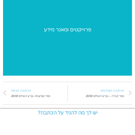
פרוייקטים ומאגר מידע
פרוייקטים ומאגר מידע
פרוייקטים מיוחדים שאנו מבצעים ומאגר מידע בנושאי התעמלות
הכתבה הקודמת
הכתבה הבאה
גמר קורה – גביע העולם 2008
גמר קפיצות- גביע העולם 2008
יש לך מה להגיד על הכתבה?