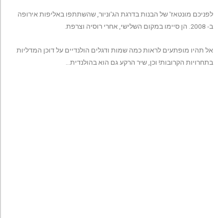
לפניכם מונטאז' של הבנות בדרגת הג'וניור, שהשתתפו באליפות אירופה
ב- 2008. הן סיימו במקום השלישי, אחרי רוסיה וצרפת.
אל תהיו מופתעים לראות כמה שמות ודגלים הולנדיים על דוכן המדליות
בתחרויות הקרובות! וכן, שיר הרקע גם הוא בהולנדית…