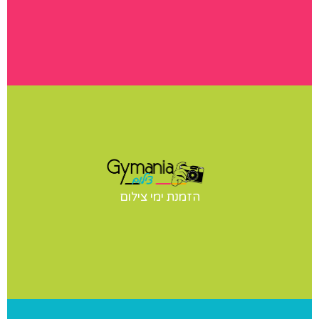
ימי צילום
יש לכם תחרות? הופעה? מעוניינים בצילומי סטודיו לנבחרת
הזמנת ימי צילום
שלכם? אנחנו נבוא אליכם ליום צילומים מקצועי ומהנה