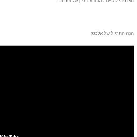
הצרפתי שסיים כמוהו עם ציון של 15.166.
הנה התרגיל של אלכס: