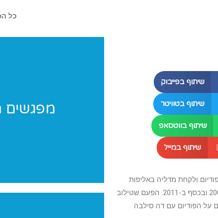
כל הכ
שיתוף בפייבוק
שיתוף בטוויטר
מפגשים מ
מחפשים רעיונות לפעילות במחנ
שיתוף בווטסאפ
שיתוף במייל
ודיום ולקחת מדליה באליפות
אירופה על מכשיר הקרקע כבר בפעם השלישית, אחרי שזכה בארד ב-2009 ובכסף ב-2011. הפעם שטילוב
ם על הפודיום עם דה סילבה