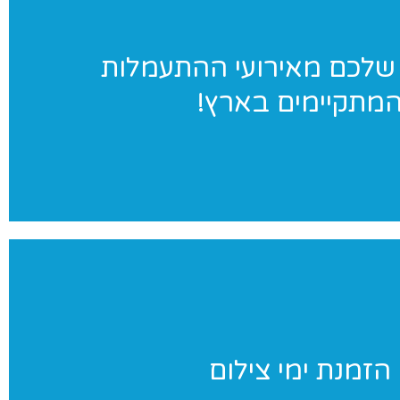
ג׳ימאניה בתמונות
שלכם מאירועי ההתעמלות
מתקיימים בארץ!
במגוון אירועי התעמלות בארץ. לחצו לאתר הגלריות שלנו
ימי צילום
הזמנת ימי צילום
ניינים בצילומי סטודיו לנבחרת שלכם? אנחנו נבוא אליכם ליום