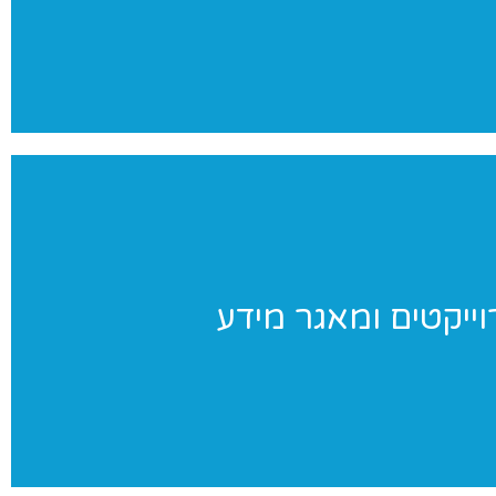
צילומים מקצועי ומהנה
וייקטים ומאגר מידע
וייקטים ומאגר מידע
וחדים שאנו מבצעים ומאגר מידע בנושאי התעמלות