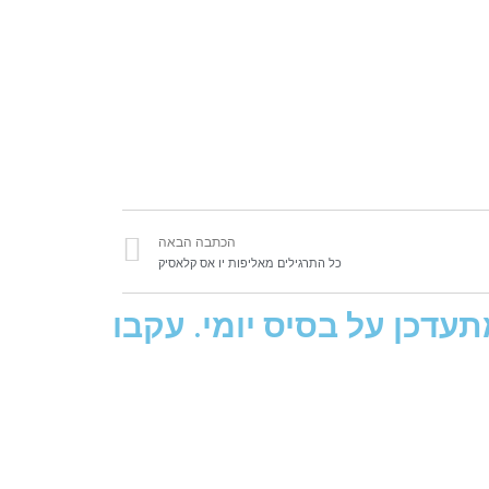
הכתבה הבאה
כל התרגילים מאליפות יו אס קלאסיק
עדכן על בסיס יומי. עקבו