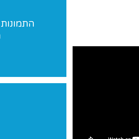
התמונות 
ה
אנחנו מגיעים לצלם 
יש לכם תחרות? הופעה? מעו