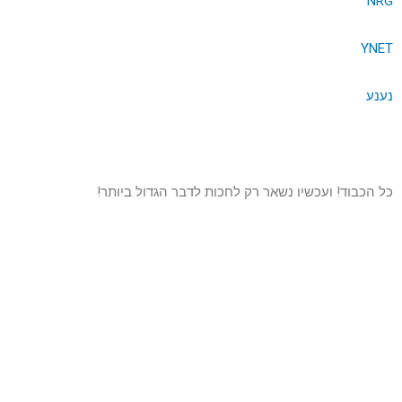
NRG
YNET
נענע
כל הכבוד! ועכשיו נשאר רק לחכות לדבר הגדול ביותר!