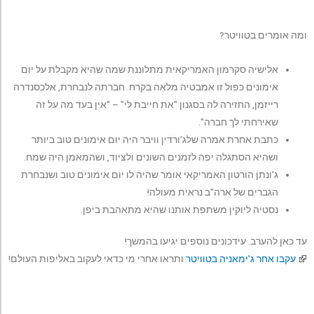
ומה אומרים בטוויטר?
אלישיה סקרמון האמריקאית מתלוננת שמה שהיא מקבלת על יום
אימונים כפול זו אמבטיה מלאה בקרח. חברתה לנבחרת, אלכסנדרה
רייזמן, החזירה לה בסגנון "את חייבת לי" – "אין בעד מה על זה
שאירחתי לך חברה".
כתבת אחרת אמרה שלג'ורדין וויבר היה יום אימונים טוב ביותר
ושהיא הסתגלה יפה לזמנים השונים ולציוד, ושהמאמן היה שמח.
ג'ונתן הורטון האמריקאי אומר שהיה לו יום אימונים טוב ושנבחרת
הגברים של ארה"ב נראית מעולה!
נסטיה ליוקין משתפת אותנו שהיא מתאהבת ביפן.
עד כאן להערב. עידכונים נוספים יגיעו בהמשך!
עקבו אחר ג'ימאניה בטוויטר
ותראו אחרי מי כדאי לעקוב באליפות העולם!