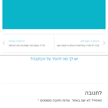
הכתבה הקודמת
הכתבה הבאה
מכה לרומניה באליפות העולם: איזבסה פצועה
ולריה מקסיוטה מפתיעה את העולם!
יש לך מה להגיד על הכתבה?
לתגובה
האימייל לא יוצג באתר.
שדות החובה מסומנים
*