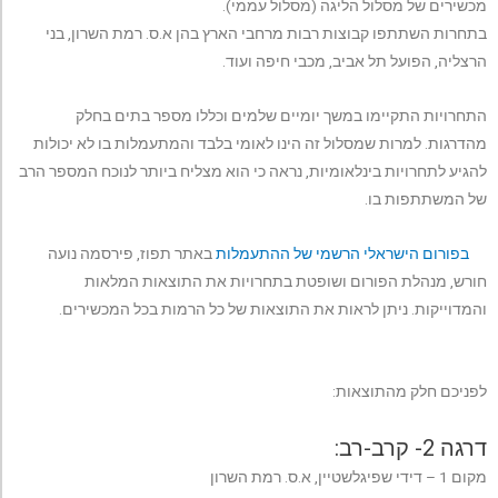
מכשירים של מסלול הליגה (מסלול עממי).
בתחרות השתתפו קבוצות רבות מרחבי הארץ בהן א.ס. רמת השרון, בני
הרצליה, הפועל תל אביב, מכבי חיפה ועוד.
התחרויות התקיימו במשך יומיים שלמים וכללו מספר בתים בחלק
מהדרגות. למרות שמסלול זה הינו לאומי בלבד והמתעמלות בו לא יכולות
להגיע לתחרויות בינלאומיות, נראה כי הוא מצליח ביותר לנוכח המספר הרב
של המשתתפות בו.
בפורום הישראלי הרשמי של ההתעמלות
באתר תפוז, פירסמה נועה
חורש, מנהלת הפורום ושופטת בתחרויות את התוצאות המלאות
והמדוייקות. ניתן לראות את התוצאות של כל הרמות בכל המכשירים.
לפניכם חלק מהתוצאות:
דרגה 2- קרב-רב:
מקום 1 – דידי שפיגלשטיין, א.ס. רמת השרון