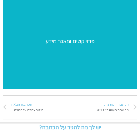
פרוייקטים ומאגר מידע
פרוייקטים ומאגר מידע
פרוייקטים מיוחדים שאנו מבצעים ומאגר מידע בנושאי התעמלות
הכתבה הקודמת
הכתבה הבאה
מה אתם תעשו בגיל 63?
סיפור אהבה על הגובה…
יש לך מה להגיד על הכתבה?