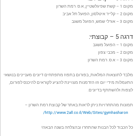
מקום 1 – קשת שפיגלשטיין, א.ס. רמת השרון
מקום 2 – קלייר איטלסון, הפועל תל אביב
מקום 3 – אורלי שמש, הפועל משגב
דרגה 5 – קבוצתי:
מקום 1 – הפועל משגב
מקום 2 – מכבי צפון
מקום 3 – א.ס. רמת השרון
מלבד לתוצאות המלאות, בפורום בתפוז מתפתחים דיונים מעניינים בנושאי
התעמלות מידי יום וזו הזדמנות מצויינת להציע לקוראים להיכנס לפורום,
לצפות ולהשתתף בדיונים.
תמונות מהתחרויות ניתן לראות באתר של קבוצת רמת השרון –
http://www.2all.co.il/Web/Sites/gymhasharon/
כל הכבוד לכל הבנות שהתחרו ובהצלחה בשנה הבאה!