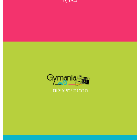
בארץ!
הגלריות שלנו
ימי צילום
יש לכם תחרות? הופעה? מעוניינים בצילומי סטודיו לנבחרת
הזמנת ימי צילום
שלכם? אנחנו נבוא אליכם ליום צילומים מקצועי ומהנה