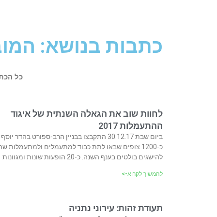
כתבות בנושא: המוב
כל הכת
לחוות שוב את הגאלה השנתית של איגוד
ההתעמלות 2017
ביום שבת 30.12.17 התקבצו בבניין הרב-ספורט בהדר יו
כ-1200 צופים שבאו לתת כבוד למתעמלים ולמתעמלות שה
להישגים בולטים בענף השנה. כ-20 הופעות שונות ומגוונות
להמשיך לקרוא->
תעודת זהות: עירוני נתניה