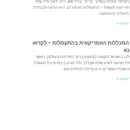
 קלפנר צפתה בסרט ״נדיה״ בגיל שש, היא ידעה מיד שזה
א רוצה לעשות – התעמלות מכשירים. היא הגיעה לנבחרת
 הרצליה והתאמנה
לקרוא->
 המכללות האמריקאית בהתעמלות – לקרוא
נא
לנו, בישראל הקטנה (ובעצם ברוב המדינות בעולם), כאשר
 מגיעה לשיא שלה שבדרך כלל מגיע בין סיום גיל העשרה
 שנות העשרים, היא צריכה להחליט אם
לקרוא->