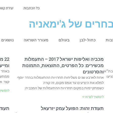
כל הכתבות
יצירת קשר
חרים של ג'ימאניה
בות
כחול-לבן
בעולם
מעורר השראה
נושאים 
מכביה ואליפות ישראל 2017 – התעמלות
22 
מכשירים: כל הפרטים, התוצאות, התמונות
ומייע
סף בת״א
והסרטונים
באחד ה
גיעו
ממתעמל
אחת לארבע שנים מצליחות תחרויות ההתעמלות בהדר יוסף
קצר. א
למלא את היציעים עד אפס מקום, זה קורה
כשמתקיימות במקום תחרויות ההתעמלות של המכביה.
להמשיך 
להמשיך לקרוא->
תעודת זהות: הפועל עמק יזרעאל
תעודת