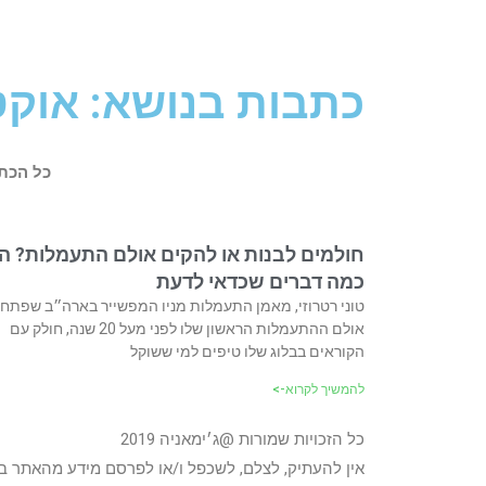
כתבות בנושא: אוקטובר 3,
כל הכת
חולמים לבנות או להקים אולם התעמלות? ה
כמה דברים שכדאי לדעת
טוני רטרוזי, מאמן התעמלות מניו המפשייר בארה״ב שפתח
אולם ההתעמלות הראשון שלו לפני מעל 20 שנה, חולק עם
הקוראים בבלוג שלו טיפים למי ששוקל
להמשיך לקרוא->
כל הזכויות שמורות @ג׳ימאניה 2019
אין להעתיק, לצלם, לשכפל ו/או לפרסם מידע מהאתר ב