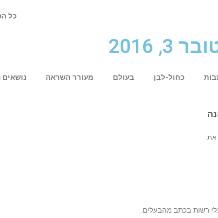
כל הכ
 2016
בות
כחול-לבן
בעולם
מעורר השראה
נושאים 
נה
 את
לי רשות בכתב מהבעלים.