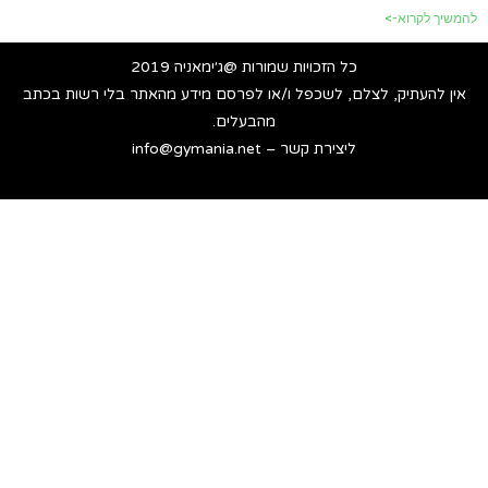
להמשיך לקרוא->
כל הזכויות שמורות @ג׳ימאניה 2019
אין להעתיק, לצלם, לשכפל ו/או לפרסם מידע מהאתר בלי רשות בכתב
מהבעלים.
ליצירת קשר – info@gymania.net