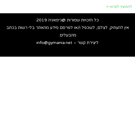
להמשיך לקרוא->
כל הזכויות שמורות @ג׳ימאניה 2019
אין להעתיק, לצלם, לשכפל ו/או לפרסם מידע מהאתר בלי רשות בכתב
מהבעלים.
ליצירת קשר – info@gymania.net