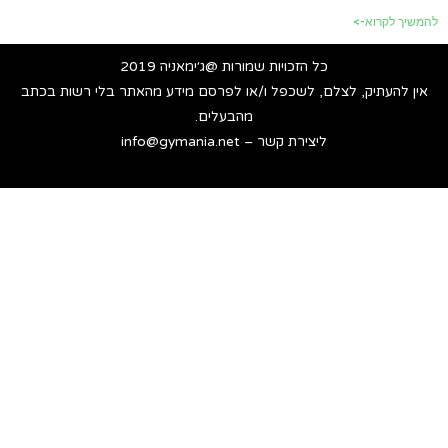
להמשיך לקרוא->
כל הזכויות שמורות @ג׳ימאניה 2019
אין להעתיק, לצלם, לשכפל ו/או לפרסם מידע מהאתר בלי רשות בכתב
מהבעלים.
ליצירת קשר – info@gymania.net